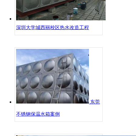
深圳大学城西丽校区热水改造工程
东莞
不锈钢保温水箱案例