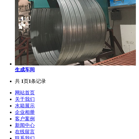
生成车间
共
1
页
1
条记录
网站首页
关于我们
水箱展示
企业相册
客户案例
新闻中心
在线留言
联系我们